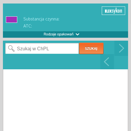
Substancja czynna:
ATC: