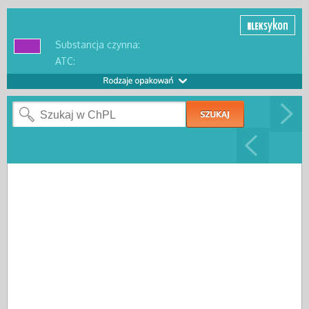
Substancja czynna:
ATC: