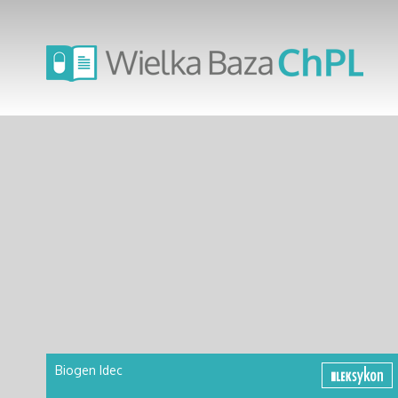
Biogen Idec