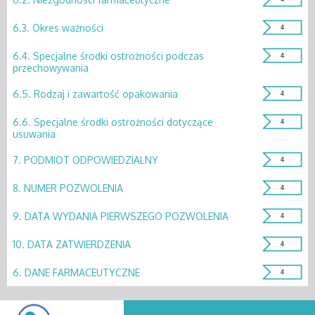
6.3.
Okres ważności
4
6.4.
Specjalne środki ostrożności podczas
4
przechowywania
6.5.
Rodzaj i zawartość opakowania
4
6.6.
Specjalne środki ostrożności dotyczące
4
usuwania
7.
PODMIOT ODPOWIEDZIALNY
4
8.
NUMER POZWOLENIA
4
9.
DATA WYDANIA PIERWSZEGO POZWOLENIA
4
10.
DATA ZATWIERDZENIA
4
6.
DANE FARMACEUTYCZNE
4