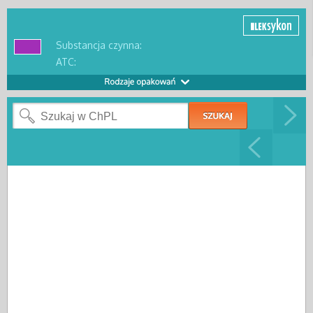
Substancja czynna:
ATC: