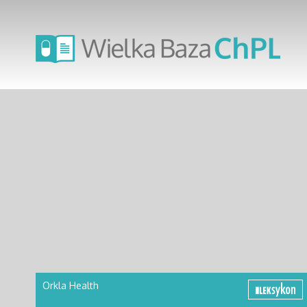
Orkla Health