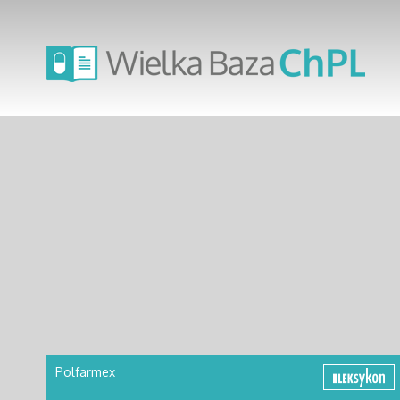
Polfarmex