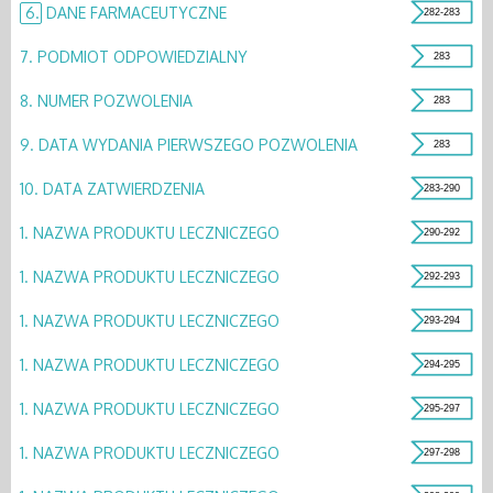
6.
DANE FARMACEUTYCZNE
282-283
7.
PODMIOT ODPOWIEDZIALNY
283
8.
NUMER POZWOLENIA
283
9.
DATA WYDANIA PIERWSZEGO POZWOLENIA
283
10.
DATA ZATWIERDZENIA
283-290
1.
NAZWA PRODUKTU LECZNICZEGO
290-292
1.
NAZWA PRODUKTU LECZNICZEGO
292-293
1.
NAZWA PRODUKTU LECZNICZEGO
293-294
1.
NAZWA PRODUKTU LECZNICZEGO
294-295
1.
NAZWA PRODUKTU LECZNICZEGO
295-297
1.
NAZWA PRODUKTU LECZNICZEGO
297-298