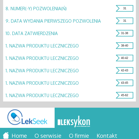
8.
NUMER(-Y) POZWOLENIA(Ń)
31
9.
DATA WYDANIA PIERWSZEGO POZWOLENIA
31
10.
DATA ZATWIERDZENIA
31-38
1.
NAZWA PRODUKTU LECZNICZEGO
38-40
1.
NAZWA PRODUKTU LECZNICZEGO
40-42
1.
NAZWA PRODUKTU LECZNICZEGO
42-43
1.
NAZWA PRODUKTU LECZNICZEGO
43-45
1.
NAZWA PRODUKTU LECZNICZEGO
45-62
Home
O serwisie
O firmie
Kontakt