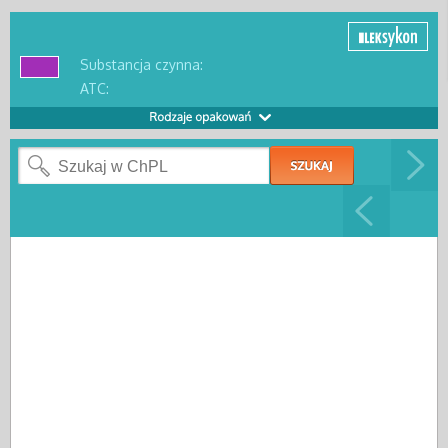
Substancja czynna:
ATC: