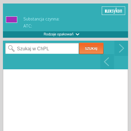
Substancja czynna:
ATC: