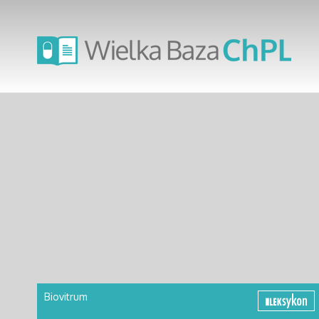
Biovitrum