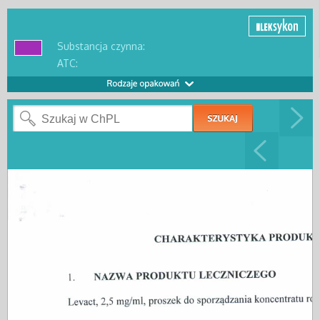
Substancja czynna:
ATC: