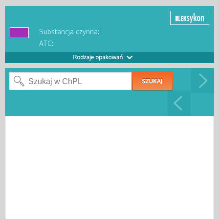
Substancja czynna:
ATC: