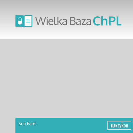
Sun Farm