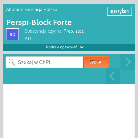
Aflofarm Farmacja Polska
Perspi-Block Forte
Substancja czynna:
Prep. złoż.
SD
ATC: