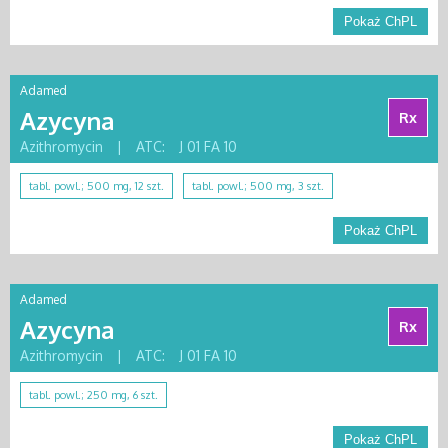
Pokaż ChPL
Adamed
Azycyna
Rx
Azithromycin
|
ATC:
J 01 FA 10
tabl. powl.; 500 mg, 12 szt.
tabl. powl.; 500 mg, 3 szt.
Pokaż ChPL
Adamed
Azycyna
Rx
Azithromycin
|
ATC:
J 01 FA 10
tabl. powl.; 250 mg, 6 szt.
Pokaż ChPL