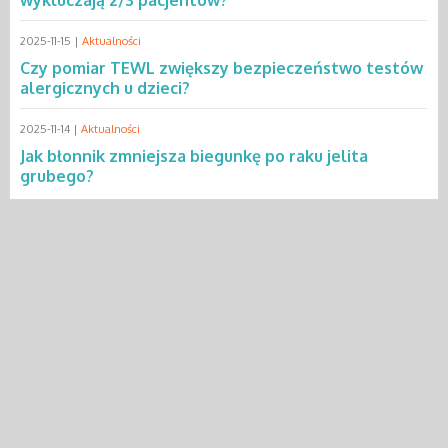
wykluczają 2/3 pacjentów?
2025-11-15 |
Aktualności
Czy pomiar TEWL zwiększy bezpieczeństwo testów
alergicznych u dzieci?
2025-11-14 |
Aktualności
Jak błonnik zmniejsza biegunkę po raku jelita
grubego?