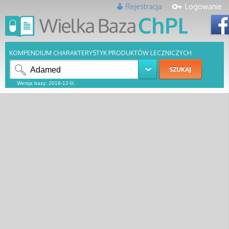
Rejestracja
Logowanie
KOMPENDIUM CHARAKTERYSTYK PRODUKTÓW LECZNICZYCH