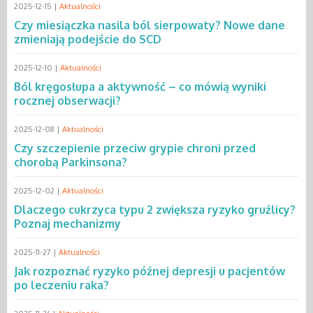
2025-12-15 |
Aktualności
Czy miesiączka nasila ból sierpowaty? Nowe dane
zmieniają podejście do SCD
2025-12-10 |
Aktualności
Ból kręgosłupa a aktywność – co mówią wyniki
rocznej obserwacji?
2025-12-08 |
Aktualności
Czy szczepienie przeciw grypie chroni przed
chorobą Parkinsona?
2025-12-02 |
Aktualności
Dlaczego cukrzyca typu 2 zwiększa ryzyko gruźlicy?
Poznaj mechanizmy
2025-11-27 |
Aktualności
Jak rozpoznać ryzyko późnej depresji u pacjentów
po leczeniu raka?