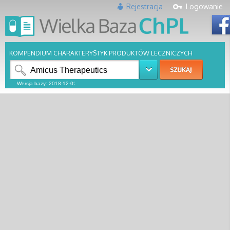
Rejestracja
Logowanie
KOMPENDIUM CHARAKTERYSTYK PRODUKTÓW LECZNICZYCH