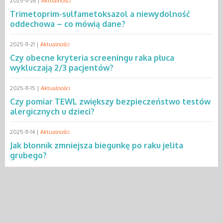
2025-11-26 |
Aktualności
Trimetoprim-sulfametoksazol a niewydolność
oddechowa – co mówią dane?
2025-11-21 |
Aktualności
Czy obecne kryteria screeningu raka płuca
wykluczają 2/3 pacjentów?
2025-11-15 |
Aktualności
Czy pomiar TEWL zwiększy bezpieczeństwo testów
alergicznych u dzieci?
2025-11-14 |
Aktualności
Jak błonnik zmniejsza biegunkę po raku jelita
grubego?