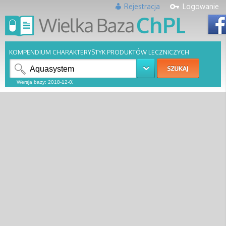
Rejestracja
Logowanie
KOMPENDIUM CHARAKTERYSTYK PRODUKTÓW LECZNICZYCH