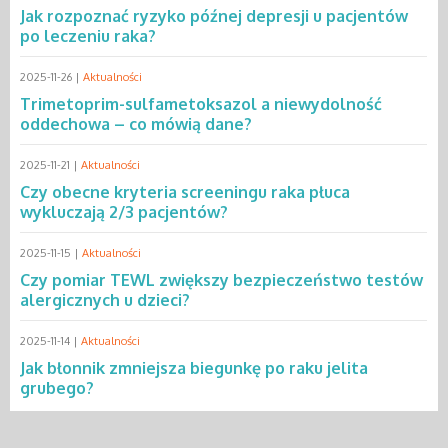
Jak rozpoznać ryzyko późnej depresji u pacjentów
po leczeniu raka?
2025-11-26 |
Aktualności
Trimetoprim-sulfametoksazol a niewydolność
oddechowa – co mówią dane?
2025-11-21 |
Aktualności
Czy obecne kryteria screeningu raka płuca
wykluczają 2/3 pacjentów?
2025-11-15 |
Aktualności
Czy pomiar TEWL zwiększy bezpieczeństwo testów
alergicznych u dzieci?
2025-11-14 |
Aktualności
Jak błonnik zmniejsza biegunkę po raku jelita
grubego?