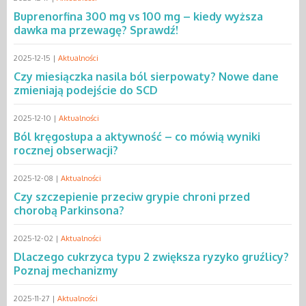
Buprenorfina 300 mg vs 100 mg – kiedy wyższa
dawka ma przewagę? Sprawdź!
2025-12-15 |
Aktualności
Czy miesiączka nasila ból sierpowaty? Nowe dane
zmieniają podejście do SCD
2025-12-10 |
Aktualności
Ból kręgosłupa a aktywność – co mówią wyniki
rocznej obserwacji?
2025-12-08 |
Aktualności
Czy szczepienie przeciw grypie chroni przed
chorobą Parkinsona?
2025-12-02 |
Aktualności
Dlaczego cukrzyca typu 2 zwiększa ryzyko gruźlicy?
Poznaj mechanizmy
2025-11-27 |
Aktualności