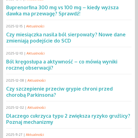
Buprenorfina 300 mg vs 100 mg – kiedy wyższa
dawka ma przewagę? Sprawdź!
2025-12-15 |
Aktualności
Czy miesiączka nasila ból sierpowaty? Nowe dane
zmieniają podejście do SCD
2025-12-10 |
Aktualności
Ból kręgosłupa a aktywność – co mówią wyniki
rocznej obserwacji?
2025-12-08 |
Aktualności
Czy szczepienie przeciw grypie chroni przed
chorobą Parkinsona?
2025-12-02 |
Aktualności
Dlaczego cukrzyca typu 2 zwiększa ryzyko gruźlicy?
Poznaj mechanizmy
2025-11-27 |
Aktualności