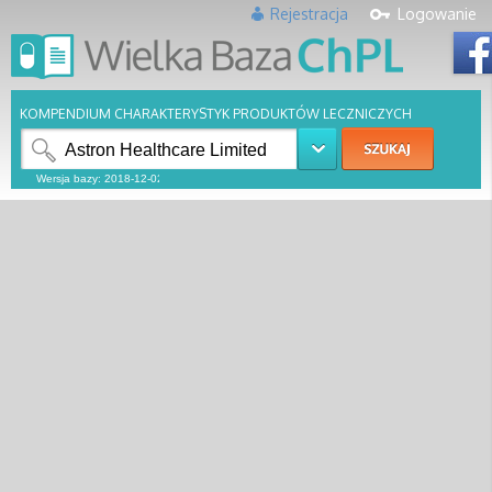
Rejestracja
Logowanie
KOMPENDIUM CHARAKTERYSTYK PRODUKTÓW LECZNICZYCH