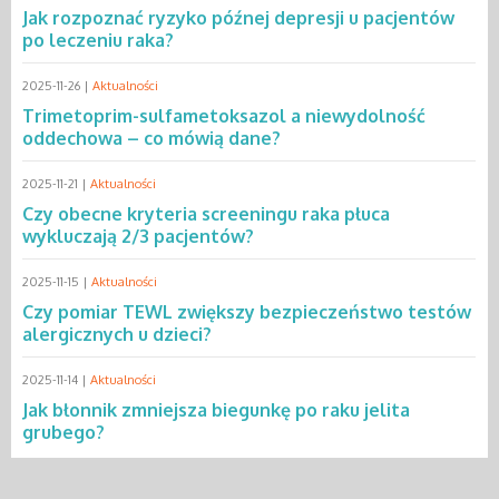
Jak rozpoznać ryzyko późnej depresji u pacjentów
po leczeniu raka?
2025-11-26 |
Aktualności
Trimetoprim-sulfametoksazol a niewydolność
oddechowa – co mówią dane?
2025-11-21 |
Aktualności
Czy obecne kryteria screeningu raka płuca
wykluczają 2/3 pacjentów?
2025-11-15 |
Aktualności
Czy pomiar TEWL zwiększy bezpieczeństwo testów
alergicznych u dzieci?
2025-11-14 |
Aktualności
Jak błonnik zmniejsza biegunkę po raku jelita
grubego?