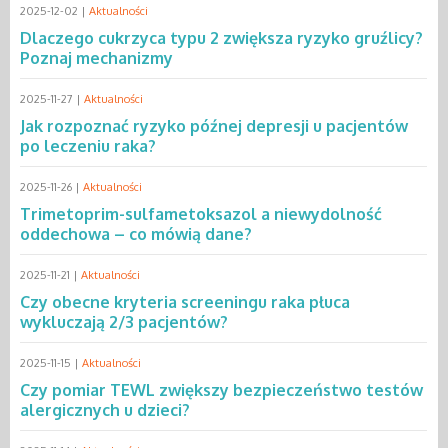
2025-12-02 |
Aktualności
Dlaczego cukrzyca typu 2 zwiększa ryzyko gruźlicy?
Poznaj mechanizmy
2025-11-27 |
Aktualności
Jak rozpoznać ryzyko późnej depresji u pacjentów
po leczeniu raka?
2025-11-26 |
Aktualności
Trimetoprim-sulfametoksazol a niewydolność
oddechowa – co mówią dane?
2025-11-21 |
Aktualności
Czy obecne kryteria screeningu raka płuca
wykluczają 2/3 pacjentów?
2025-11-15 |
Aktualności
Czy pomiar TEWL zwiększy bezpieczeństwo testów
alergicznych u dzieci?