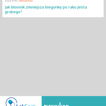
2025-11-14 |
Aktualności
Jak błonnik zmniejsza biegunkę po raku jelita
grubego?