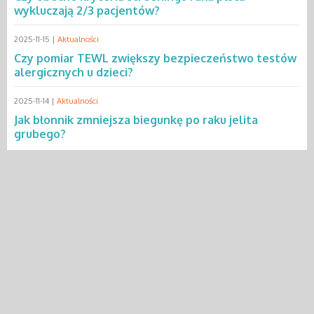
wykluczają 2/3 pacjentów?
2025-11-15 |
Aktualności
Czy pomiar TEWL zwiększy bezpieczeństwo testów
alergicznych u dzieci?
2025-11-14 |
Aktualności
Jak błonnik zmniejsza biegunkę po raku jelita
grubego?