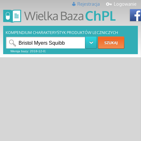
Rejestracja
Logowanie
KOMPENDIUM CHARAKTERYSTYK PRODUKTÓW LECZNICZYCH