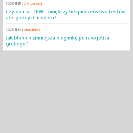
2025-11-15 |
Aktualności
Czy pomiar TEWL zwiększy bezpieczeństwo testów
alergicznych u dzieci?
2025-11-14 |
Aktualności
Jak błonnik zmniejsza biegunkę po raku jelita
grubego?