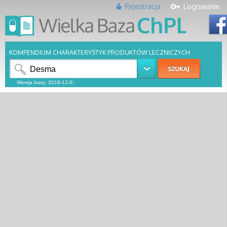
Rejestracja
Logowanie
KOMPENDIUM CHARAKTERYSTYK PRODUKTÓW LECZNICZYCH