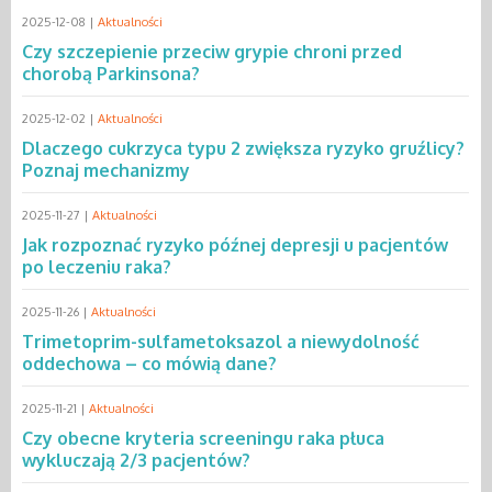
2025-12-08 |
Aktualności
Czy szczepienie przeciw grypie chroni przed
chorobą Parkinsona?
2025-12-02 |
Aktualności
Dlaczego cukrzyca typu 2 zwiększa ryzyko gruźlicy?
Poznaj mechanizmy
2025-11-27 |
Aktualności
Jak rozpoznać ryzyko późnej depresji u pacjentów
po leczeniu raka?
2025-11-26 |
Aktualności
Trimetoprim-sulfametoksazol a niewydolność
oddechowa – co mówią dane?
2025-11-21 |
Aktualności
Czy obecne kryteria screeningu raka płuca
wykluczają 2/3 pacjentów?