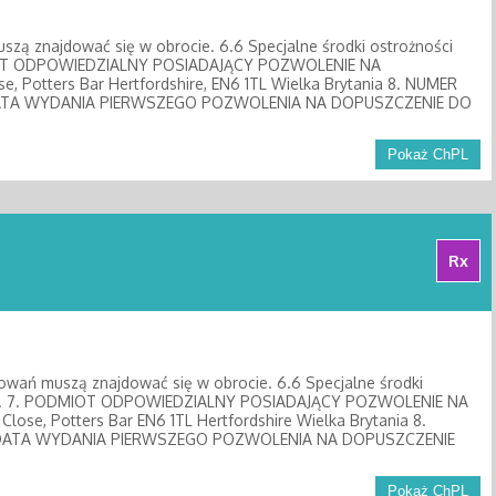
uszą znajdować się w obrocie. 6.6 Specjalne środki ostrożności
MIOT ODPOWIEDZIALNY POSIADAJĄCY POZWOLENIE NA
se, Potters Bar Hertfordshire, EN6 1TL Wielka Brytania 8. NUMER
ATA WYDANIA PIERWSZEGO POZWOLENIA NA DOPUSZCZENIE DO
Pokaż ChPL
Rx
akowań muszą znajdować się w obrocie. 6.6 Specjalne środki
gań. 7. PODMIOT ODPOWIEDZIALNY POSIADAJĄCY POZWOLENIE NA
 Close, Potters Bar EN6 1TL Hertfordshire Wielka Brytania 8.
DATA WYDANIA PIERWSZEGO POZWOLENIA NA DOPUSZCZENIE
Pokaż ChPL