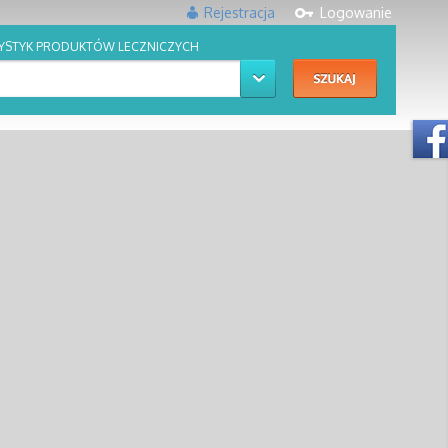
Rejestracja
Logowanie
YSTYK PRODUKTÓW LECZNICZYCH