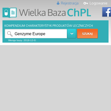
Rejestracja
Logowanie
KOMPENDIUM CHARAKTERYSTYK PRODUKTÓW LECZNICZYCH