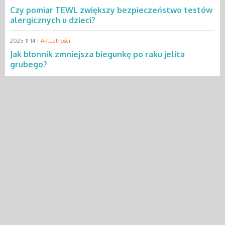
Czy pomiar TEWL zwiększy bezpieczeństwo testów
alergicznych u dzieci?
2025-11-14 |
Aktualności
Jak błonnik zmniejsza biegunkę po raku jelita
grubego?