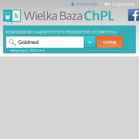
Rejestracja
Logowanie
KOMPENDIUM CHARAKTERYSTYK PRODUKTÓW LECZNICZYCH