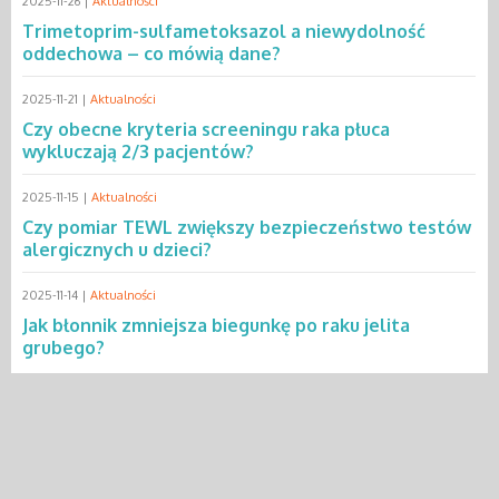
2025-11-26 |
Aktualności
Trimetoprim-sulfametoksazol a niewydolność
oddechowa – co mówią dane?
2025-11-21 |
Aktualności
Czy obecne kryteria screeningu raka płuca
wykluczają 2/3 pacjentów?
2025-11-15 |
Aktualności
Czy pomiar TEWL zwiększy bezpieczeństwo testów
alergicznych u dzieci?
2025-11-14 |
Aktualności
Jak błonnik zmniejsza biegunkę po raku jelita
grubego?