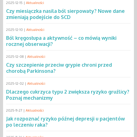
2025-12-15 |
Aktualności
Czy miesiączka nasila ból sierpowaty? Nowe dane
zmieniają podejście do SCD
2025-12-10 |
Aktualności
Ból kręgosłupa a aktywność – co mówią wyniki
rocznej obserwacji?
2025-12-08 |
Aktualności
Czy szczepienie przeciw grypie chroni przed
chorobą Parkinsona?
2025-12-02 |
Aktualności
Dlaczego cukrzyca typu 2 zwiększa ryzyko gruźlicy?
Poznaj mechanizmy
2025-11-27 |
Aktualności
Jak rozpoznać ryzyko późnej depresji u pacjentów
po leczeniu raka?