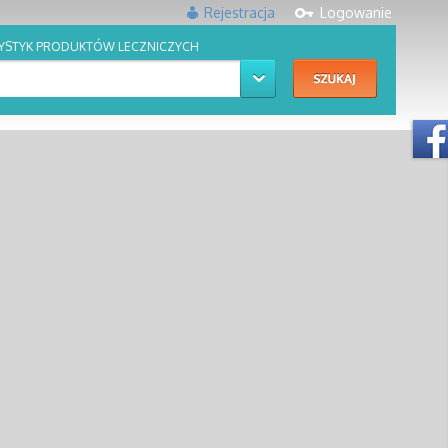
Rejestracja
Logowanie
YSTYK PRODUKTÓW LECZNICZYCH