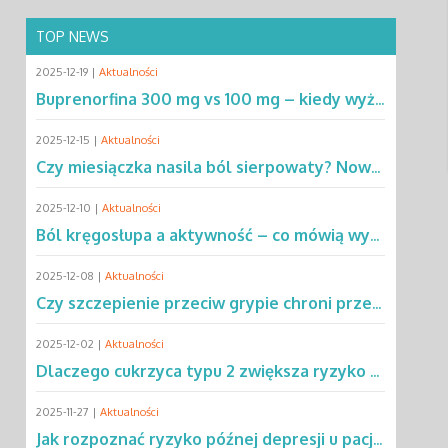
TOP NEWS
2025-12-19 |
Aktualności
Buprenorfina 300 mg vs 100 mg – kiedy wyższa dawka ma przewagę? Sprawdź!
2025-12-15 |
Aktualności
Czy miesiączka nasila ból sierpowaty? Nowe dane zmieniają podejście do SCD
2025-12-10 |
Aktualności
Ból kręgosłupa a aktywność – co mówią wyniki rocznej obserwacji?
2025-12-08 |
Aktualności
Czy szczepienie przeciw grypie chroni przed chorobą Parkinsona?
2025-12-02 |
Aktualności
Dlaczego cukrzyca typu 2 zwiększa ryzyko gruźlicy? Poznaj mechanizmy
2025-11-27 |
Aktualności
Jak rozpoznać ryzyko późnej depresji u pacjentów po leczeniu raka?