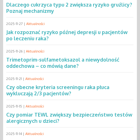
Dlaczego cukrzyca typu 2 zwiększa ryzyko gruźlicy?
Poznaj mechanizmy
2025-11-27 |
Aktualności
Jak rozpoznać ryzyko późnej depresji u pacjentów
po leczeniu raka?
2025-11-26 |
Aktualności
Trimetoprim-sulfametoksazol a niewydolność
oddechowa – co mówią dane?
2025-11-21 |
Aktualności
Czy obecne kryteria screeningu raka płuca
wykluczają 2/3 pacjentów?
2025-11-15 |
Aktualności
Czy pomiar TEWL zwiększy bezpieczeństwo testów
alergicznych u dzieci?
2025-11-14 |
Aktualności