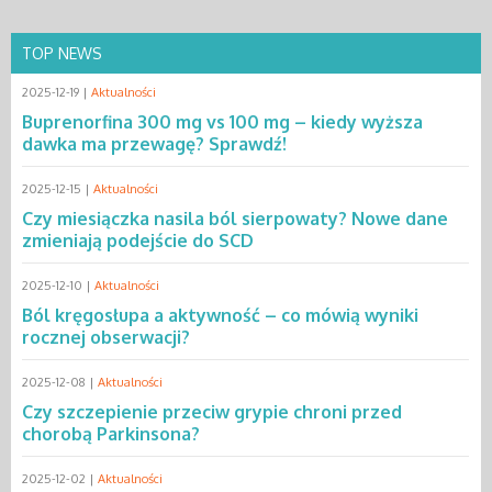
TOP NEWS
2025-12-19 |
Aktualności
Buprenorfina 300 mg vs 100 mg – kiedy wyższa
dawka ma przewagę? Sprawdź!
2025-12-15 |
Aktualności
Czy miesiączka nasila ból sierpowaty? Nowe dane
zmieniają podejście do SCD
2025-12-10 |
Aktualności
Ból kręgosłupa a aktywność – co mówią wyniki
rocznej obserwacji?
2025-12-08 |
Aktualności
Czy szczepienie przeciw grypie chroni przed
chorobą Parkinsona?
2025-12-02 |
Aktualności