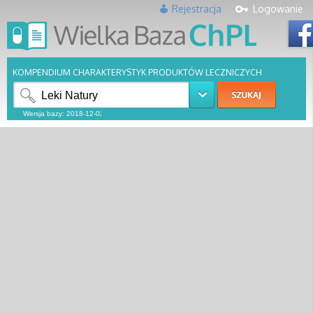
Rejestracja
Logowanie
KOMPENDIUM CHARAKTERYSTYK PRODUKTÓW LECZNICZYCH