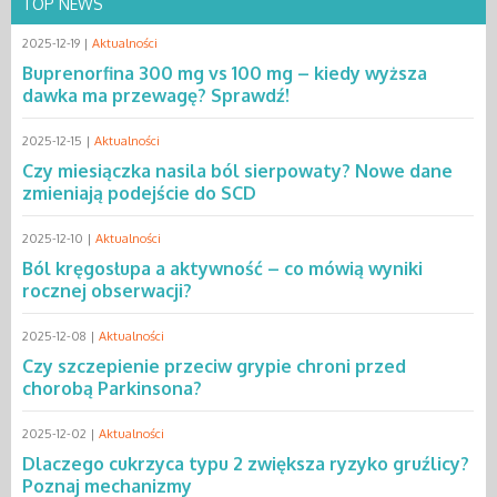
TOP NEWS
2025-12-19 |
Aktualności
Buprenorfina 300 mg vs 100 mg – kiedy wyższa
dawka ma przewagę? Sprawdź!
2025-12-15 |
Aktualności
Czy miesiączka nasila ból sierpowaty? Nowe dane
zmieniają podejście do SCD
2025-12-10 |
Aktualności
Ból kręgosłupa a aktywność – co mówią wyniki
rocznej obserwacji?
2025-12-08 |
Aktualności
Czy szczepienie przeciw grypie chroni przed
chorobą Parkinsona?
2025-12-02 |
Aktualności
Dlaczego cukrzyca typu 2 zwiększa ryzyko gruźlicy?
Poznaj mechanizmy