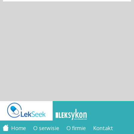
Home
O serwisie
O firmie
Kontakt