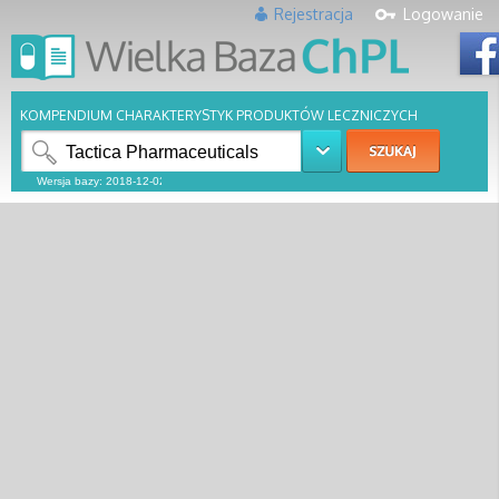
Rejestracja
Logowanie
KOMPENDIUM CHARAKTERYSTYK PRODUKTÓW LECZNICZYCH