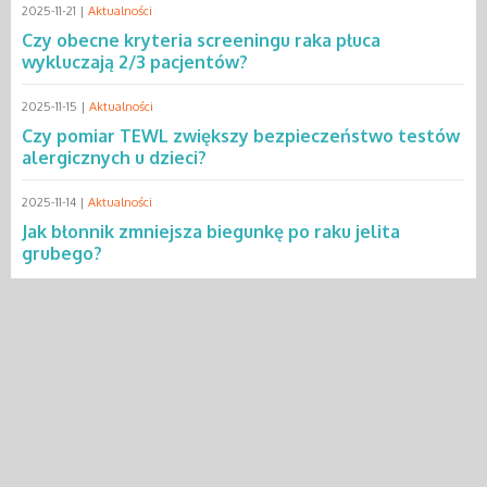
2025-11-21 |
Aktualności
Czy obecne kryteria screeningu raka płuca
wykluczają 2/3 pacjentów?
2025-11-15 |
Aktualności
Czy pomiar TEWL zwiększy bezpieczeństwo testów
alergicznych u dzieci?
2025-11-14 |
Aktualności
Jak błonnik zmniejsza biegunkę po raku jelita
grubego?