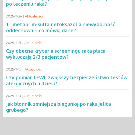
po leczeniu raka?
2025-11-26 |
Aktualności
Trimetoprim-sulfametoksazol a niewydolność
oddechowa – co mówią dane?
2025-11-21 |
Aktualności
Czy obecne kryteria screeningu raka płuca
wykluczają 2/3 pacjentów?
2025-11-15 |
Aktualności
Czy pomiar TEWL zwiększy bezpieczeństwo testów
alergicznych u dzieci?
2025-11-14 |
Aktualności
Jak błonnik zmniejsza biegunkę po raku jelita
grubego?