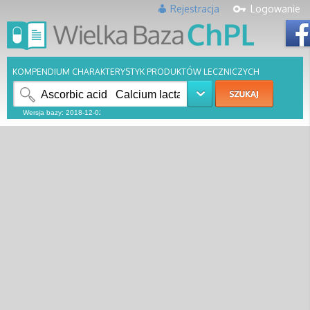
Rejestracja
Logowanie
KOMPENDIUM CHARAKTERYSTYK PRODUKTÓW LECZNICZYCH