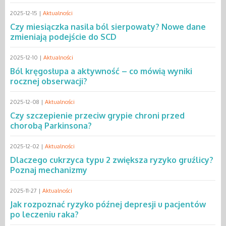
2025-12-15 |
Aktualności
Czy miesiączka nasila ból sierpowaty? Nowe dane
zmieniają podejście do SCD
2025-12-10 |
Aktualności
Ból kręgosłupa a aktywność – co mówią wyniki
rocznej obserwacji?
2025-12-08 |
Aktualności
Czy szczepienie przeciw grypie chroni przed
chorobą Parkinsona?
2025-12-02 |
Aktualności
Dlaczego cukrzyca typu 2 zwiększa ryzyko gruźlicy?
Poznaj mechanizmy
2025-11-27 |
Aktualności
Jak rozpoznać ryzyko późnej depresji u pacjentów
po leczeniu raka?