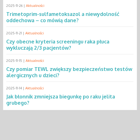
2025-11-26 |
Aktualności
Trimetoprim-sulfametoksazol a niewydolność
oddechowa – co mówią dane?
2025-11-21 |
Aktualności
Czy obecne kryteria screeningu raka płuca
wykluczają 2/3 pacjentów?
2025-11-15 |
Aktualności
Czy pomiar TEWL zwiększy bezpieczeństwo testów
alergicznych u dzieci?
2025-11-14 |
Aktualności
Jak błonnik zmniejsza biegunkę po raku jelita
grubego?