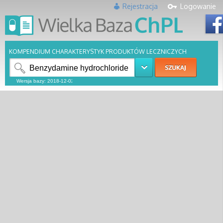
Rejestracja
Logowanie
KOMPENDIUM CHARAKTERYSTYK PRODUKTÓW LECZNICZYCH