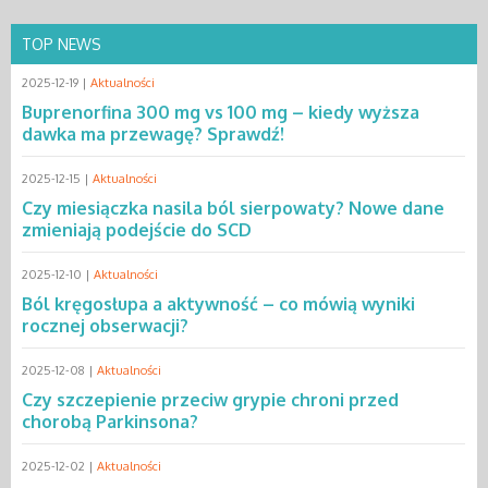
TOP NEWS
2025-12-19 |
Aktualności
Buprenorfina 300 mg vs 100 mg – kiedy wyższa
dawka ma przewagę? Sprawdź!
2025-12-15 |
Aktualności
Czy miesiączka nasila ból sierpowaty? Nowe dane
zmieniają podejście do SCD
2025-12-10 |
Aktualności
Ból kręgosłupa a aktywność – co mówią wyniki
rocznej obserwacji?
2025-12-08 |
Aktualności
Czy szczepienie przeciw grypie chroni przed
chorobą Parkinsona?
2025-12-02 |
Aktualności