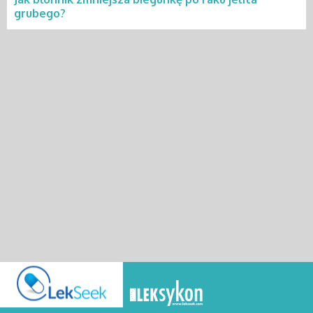
grubego?