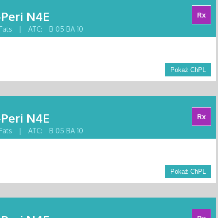
-Peri N4E
Rx
Fats
|
ATC:
B 05 BA 10
Pokaż ChPL
-Peri N4E
Rx
Fats
|
ATC:
B 05 BA 10
Pokaż ChPL