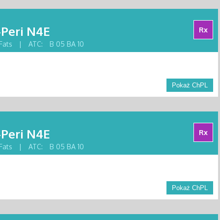
-Peri N4E
Rx
Fats
|
ATC:
B 05 BA 10
Pokaż ChPL
-Peri N4E
Rx
Fats
|
ATC:
B 05 BA 10
Pokaż ChPL