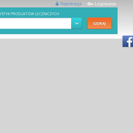
Rejestracja
Logowanie
YSTYK PRODUKTÓW LECZNICZYCH