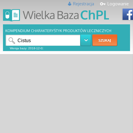
Rejestracja
Logowanie
KOMPENDIUM CHARAKTERYSTYK PRODUKTÓW LECZNICZYCH