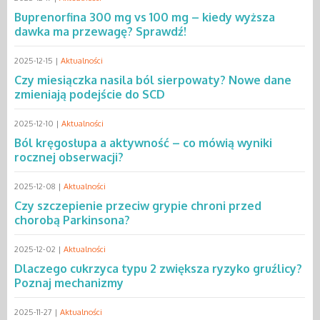
Buprenorfina 300 mg vs 100 mg – kiedy wyższa
dawka ma przewagę? Sprawdź!
2025-12-15 |
Aktualności
Czy miesiączka nasila ból sierpowaty? Nowe dane
zmieniają podejście do SCD
2025-12-10 |
Aktualności
Ból kręgosłupa a aktywność – co mówią wyniki
rocznej obserwacji?
2025-12-08 |
Aktualności
Czy szczepienie przeciw grypie chroni przed
chorobą Parkinsona?
2025-12-02 |
Aktualności
Dlaczego cukrzyca typu 2 zwiększa ryzyko gruźlicy?
Poznaj mechanizmy
2025-11-27 |
Aktualności