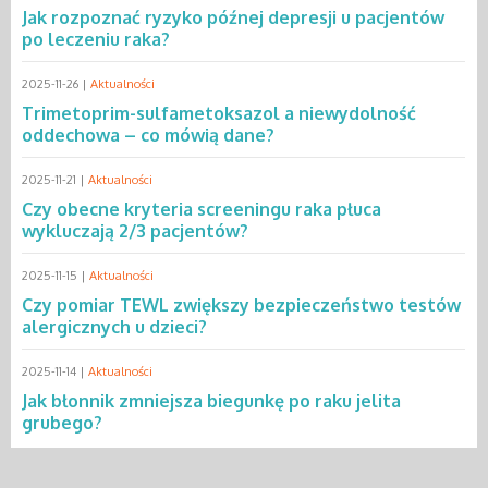
Jak rozpoznać ryzyko późnej depresji u pacjentów
po leczeniu raka?
2025-11-26 |
Aktualności
Trimetoprim-sulfametoksazol a niewydolność
oddechowa – co mówią dane?
2025-11-21 |
Aktualności
Czy obecne kryteria screeningu raka płuca
wykluczają 2/3 pacjentów?
2025-11-15 |
Aktualności
Czy pomiar TEWL zwiększy bezpieczeństwo testów
alergicznych u dzieci?
2025-11-14 |
Aktualności
Jak błonnik zmniejsza biegunkę po raku jelita
grubego?