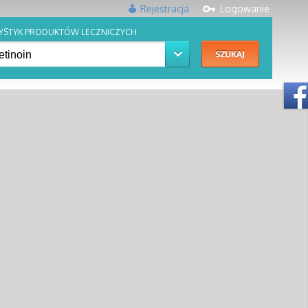
Rejestracja
Logowanie
YSTYK PRODUKTÓW LECZNICZYCH