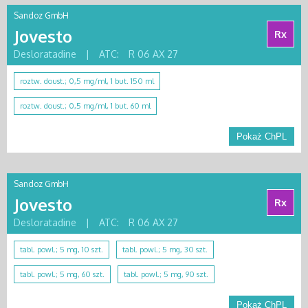
Sandoz GmbH
Jovesto
Rx
Desloratadine
|
ATC:
R 06 AX 27
roztw. doust.; 0,5 mg/ml, 1 but. 150 ml
roztw. doust.; 0,5 mg/ml, 1 but. 60 ml
Pokaż ChPL
Sandoz GmbH
Jovesto
Rx
Desloratadine
|
ATC:
R 06 AX 27
tabl. powl.; 5 mg, 10 szt.
tabl. powl.; 5 mg, 30 szt.
tabl. powl.; 5 mg, 60 szt.
tabl. powl.; 5 mg, 90 szt.
Pokaż ChPL