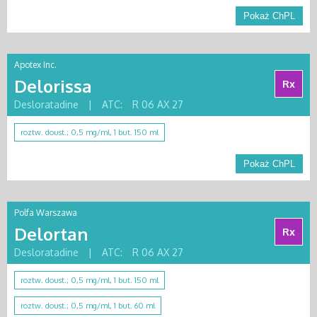
Pokaż ChPL
Apotex Inc.
Delorissa
Rx
Desloratadine
|
ATC:
R 06 AX 27
roztw. doust.; 0,5 mg/ml, 1 but. 150 ml
Pokaż ChPL
Polfa Warszawa
Delortan
Rx
Desloratadine
|
ATC:
R 06 AX 27
roztw. doust.; 0,5 mg/ml, 1 but. 150 ml
roztw. doust.; 0,5 mg/ml, 1 but. 60 ml