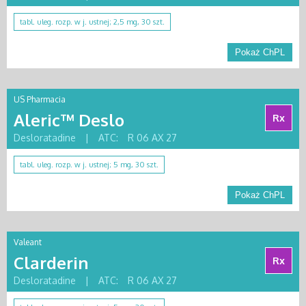
tabl. uleg. rozp. w j. ustnej; 2,5 mg, 30 szt.
Pokaż ChPL
US Pharmacia
Aleric™ Deslo
Rx
Desloratadine
|
ATC:
R 06 AX 27
tabl. uleg. rozp. w j. ustnej; 5 mg, 30 szt.
Pokaż ChPL
Valeant
Clarderin
Rx
Desloratadine
|
ATC:
R 06 AX 27