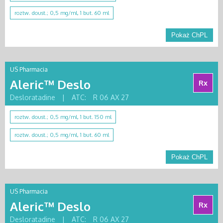
roztw. doust.; 0,5 mg/ml, 1 but. 60 ml
Pokaż ChPL
US Pharmacia
Aleric™ Deslo
Rx
Desloratadine
|
ATC:
R 06 AX 27
roztw. doust.; 0,5 mg/ml, 1 but. 150 ml
roztw. doust.; 0,5 mg/ml, 1 but. 60 ml
Pokaż ChPL
US Pharmacia
Aleric™ Deslo
Rx
Desloratadine
|
ATC:
R 06 AX 27