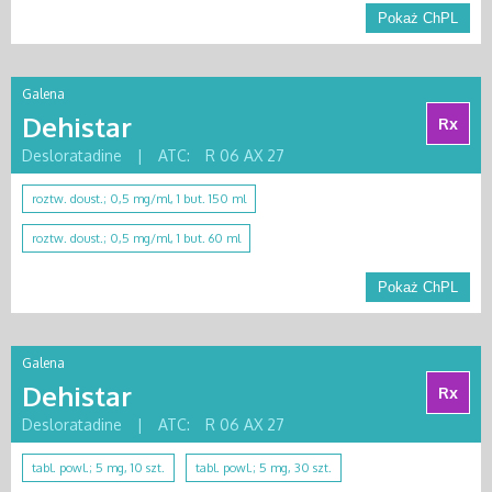
Pokaż ChPL
Galena
Dehistar
Rx
Desloratadine
|
ATC:
R 06 AX 27
roztw. doust.; 0,5 mg/ml, 1 but. 150 ml
roztw. doust.; 0,5 mg/ml, 1 but. 60 ml
Pokaż ChPL
Galena
Dehistar
Rx
Desloratadine
|
ATC:
R 06 AX 27
tabl. powl.; 5 mg, 10 szt.
tabl. powl.; 5 mg, 30 szt.