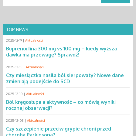
TOP NEWS
2025-12-19 |
Aktualności
Buprenorfina 300 mg vs 100 mg – kiedy wyższa
dawka ma przewagę? Sprawdź!
2025-12-15 |
Aktualności
Czy miesiączka nasila ból sierpowaty? Nowe dane
zmieniają podejście do SCD
2025-12-10 |
Aktualności
Ból kręgosłupa a aktywność – co mówią wyniki
rocznej obserwacji?
2025-12-08 |
Aktualności
Czy szczepienie przeciw grypie chroni przed
chorobą Parkinsona?