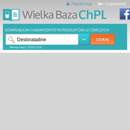
Rejestracja
Logowanie
KOMPENDIUM CHARAKTERYSTYK PRODUKTÓW LECZNICZYCH