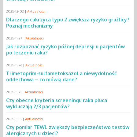
2025-12-02 |
Aktualności
Dlaczego cukrzyca typu 2 zwiększa ryzyko gruźlicy?
Poznaj mechanizmy
2025-11-27 |
Aktualności
Jak rozpoznać ryzyko późnej depresji u pacjentów
po leczeniu raka?
2025-11-26 |
Aktualności
Trimetoprim-sulfametoksazol a niewydolność
oddechowa – co mówią dane?
2025-11-21 |
Aktualności
Czy obecne kryteria screeningu raka płuca
wykluczają 2/3 pacjentów?
2025-11-15 |
Aktualności
Czy pomiar TEWL zwiększy bezpieczeństwo testów
alergicznych u dzieci?