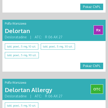
Pokaż ChPL
Polfa Warszawa
Delortan
Rx
Desloratadine
|
ATC:
R 06 AX 27
tabl. powl.; 5 mg, 10 szt.
tabl. powl.; 5 mg, 30 szt.
tabl. powl.; 5 mg, 90 szt.
Pokaż ChPL
Polfa Warszawa
Delortan Allergy
OTC
Desloratadine
|
ATC:
R 06 AX 27
tabl. powl.; 5 mg, 10 szt.