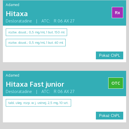
Adamed
Hitaxa
Rx
Desloratadine
|
ATC:
R 06 AX 27
roztw. doust.; 0,5 mg/ml, 1 but. 150 ml
roztw. doust.; 0,5 mg/ml, 1 but. 60 ml
Pokaż ChPL
Adamed
Hitaxa Fast junior
OTC
Desloratadine
|
ATC:
R 06 AX 27
tabl. uleg. rozp. w j. ustnej; 2,5 mg, 10 szt.
Pokaż ChPL