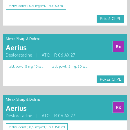
roztw. doust.; 0,5 mg/ml, 1 but. 60 ml
Pokaż ChPL
Merck Sharp & Dohme
Aerius
Rx
Desloratadine
|
ATC:
R 06 AX 27
tabl. powl.; 5 mg, 10 szt.
tabl. powl.; 5 mg, 30 szt.
Pokaż ChPL
Merck Sharp & Dohme
Aerius
Rx
Desloratadine
|
ATC:
R 06 AX 27
roztw. doust.; 0,5 mg/ml, 1 but. 150 ml