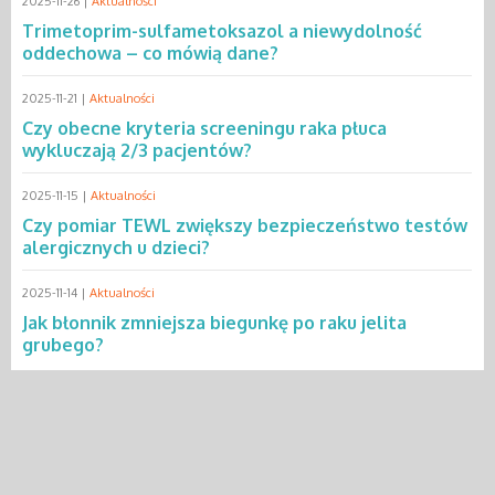
2025-11-26 |
Aktualności
Trimetoprim-sulfametoksazol a niewydolność
oddechowa – co mówią dane?
2025-11-21 |
Aktualności
Czy obecne kryteria screeningu raka płuca
wykluczają 2/3 pacjentów?
2025-11-15 |
Aktualności
Czy pomiar TEWL zwiększy bezpieczeństwo testów
alergicznych u dzieci?
2025-11-14 |
Aktualności
Jak błonnik zmniejsza biegunkę po raku jelita
grubego?