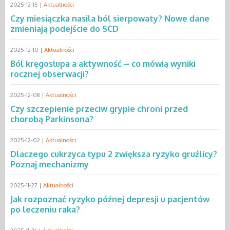
2025-12-15 |
Aktualności
Czy miesiączka nasila ból sierpowaty? Nowe dane
zmieniają podejście do SCD
2025-12-10 |
Aktualności
Ból kręgosłupa a aktywność – co mówią wyniki
rocznej obserwacji?
2025-12-08 |
Aktualności
Czy szczepienie przeciw grypie chroni przed
chorobą Parkinsona?
2025-12-02 |
Aktualności
Dlaczego cukrzyca typu 2 zwiększa ryzyko gruźlicy?
Poznaj mechanizmy
2025-11-27 |
Aktualności
Jak rozpoznać ryzyko późnej depresji u pacjentów
po leczeniu raka?