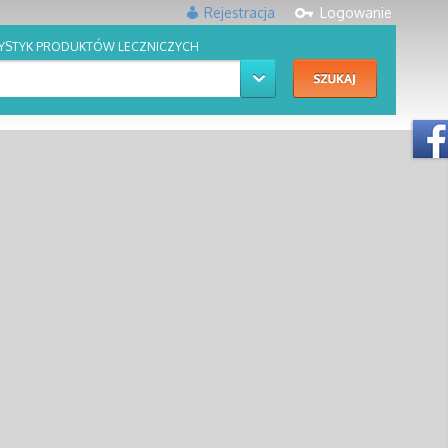
Rejestracja
Logowanie
YSTYK PRODUKTÓW LECZNICZYCH