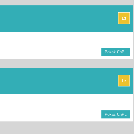
Lz
Pokaż ChPL
Lz
Pokaż ChPL