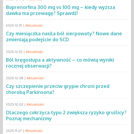
Buprenorfina 300 mg vs 100 mg – kiedy wyższa
dawka ma przewagę? Sprawdź!
2025-12-15 |
Aktualności
Czy miesiączka nasila ból sierpowaty? Nowe dane
zmieniają podejście do SCD
2025-12-10 |
Aktualności
Ból kręgosłupa a aktywność – co mówią wyniki
rocznej obserwacji?
2025-12-08 |
Aktualności
Czy szczepienie przeciw grypie chroni przed
chorobą Parkinsona?
2025-12-02 |
Aktualności
Dlaczego cukrzyca typu 2 zwiększa ryzyko gruźlicy?
Poznaj mechanizmy
2025-11-27 |
Aktualności