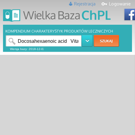
Rejestracja
Logowanie
KOMPENDIUM CHARAKTERYSTYK PRODUKTÓW LECZNICZYCH