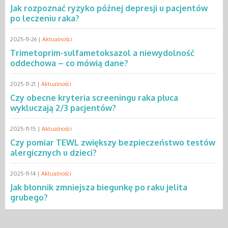
Jak rozpoznać ryzyko późnej depresji u pacjentów
po leczeniu raka?
2025-11-26 |
Aktualności
Trimetoprim-sulfametoksazol a niewydolność
oddechowa – co mówią dane?
2025-11-21 |
Aktualności
Czy obecne kryteria screeningu raka płuca
wykluczają 2/3 pacjentów?
2025-11-15 |
Aktualności
Czy pomiar TEWL zwiększy bezpieczeństwo testów
alergicznych u dzieci?
2025-11-14 |
Aktualności
Jak błonnik zmniejsza biegunkę po raku jelita
grubego?