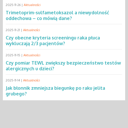
2025-11-26 |
Aktualności
Trimetoprim-sulfametoksazol a niewydolność
oddechowa – co mówią dane?
2025-11-21 |
Aktualności
Czy obecne kryteria screeningu raka płuca
wykluczają 2/3 pacjentów?
2025-11-15 |
Aktualności
Czy pomiar TEWL zwiększy bezpieczeństwo testów
alergicznych u dzieci?
2025-11-14 |
Aktualności
Jak błonnik zmniejsza biegunkę po raku jelita
grubego?