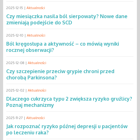
2025-12-15 |
Aktualności
Czy miesiączka nasila ból sierpowaty? Nowe dane
zmieniają podejście do SCD
2025-12-10 |
Aktualności
Ból kręgosłupa a aktywność – co mówią wyniki
rocznej obserwacji?
2025-12-08 |
Aktualności
Czy szczepienie przeciw grypie chroni przed
chorobą Parkinsona?
2025-12-02 |
Aktualności
Dlaczego cukrzyca typu 2 zwiększa ryzyko gruźlicy?
Poznaj mechanizmy
2025-11-27 |
Aktualności
Jak rozpoznać ryzyko późnej depresji u pacjentów
po leczeniu raka?