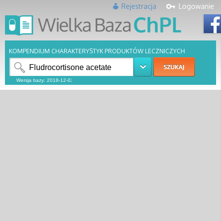
Rejestracja
Logowanie
KOMPENDIUM CHARAKTERYSTYK PRODUKTÓW LECZNICZYCH