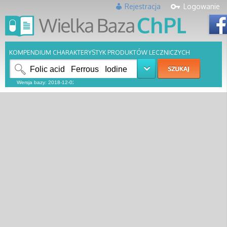
Rejestracja
Logowanie
KOMPENDIUM CHARAKTERYSTYK PRODUKTÓW LECZNICZYCH