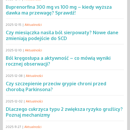
Buprenorfina 300 mg vs 100 mg – kiedy wyższa
dawka ma przewagę? Sprawdź!
2025-12-15 |
Aktualności
Czy miesiączka nasila ból sierpowaty? Nowe dane
zmieniają podejście do SCD
2025-12-10 |
Aktualności
Ból kręgosłupa a aktywność – co mówią wyniki
rocznej obserwacji?
2025-12-08 |
Aktualności
Czy szczepienie przeciw grypie chroni przed
chorobą Parkinsona?
2025-12-02 |
Aktualności
Dlaczego cukrzyca typu 2 zwiększa ryzyko gruźlicy?
Poznaj mechanizmy
2025-11-27 |
Aktualności