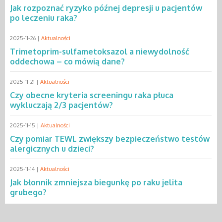
Jak rozpoznać ryzyko późnej depresji u pacjentów
po leczeniu raka?
2025-11-26 |
Aktualności
Trimetoprim-sulfametoksazol a niewydolność
oddechowa – co mówią dane?
2025-11-21 |
Aktualności
Czy obecne kryteria screeningu raka płuca
wykluczają 2/3 pacjentów?
2025-11-15 |
Aktualności
Czy pomiar TEWL zwiększy bezpieczeństwo testów
alergicznych u dzieci?
2025-11-14 |
Aktualności
Jak błonnik zmniejsza biegunkę po raku jelita
grubego?