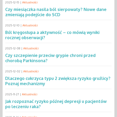
2025-12-15 |
Aktualności
Czy miesiączka nasila ból sierpowaty? Nowe dane
zmieniają podejście do SCD
2025-12-10 |
Aktualności
Ból kręgosłupa a aktywność – co mówią wyniki
rocznej obserwacji?
2025-12-08 |
Aktualności
Czy szczepienie przeciw grypie chroni przed
chorobą Parkinsona?
2025-12-02 |
Aktualności
Dlaczego cukrzyca typu 2 zwiększa ryzyko gruźlicy?
Poznaj mechanizmy
2025-11-27 |
Aktualności
Jak rozpoznać ryzyko późnej depresji u pacjentów
po leczeniu raka?