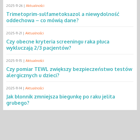
2025-11-26 |
Aktualności
Trimetoprim-sulfametoksazol a niewydolność
oddechowa – co mówią dane?
2025-11-21 |
Aktualności
Czy obecne kryteria screeningu raka płuca
wykluczają 2/3 pacjentów?
2025-11-15 |
Aktualności
Czy pomiar TEWL zwiększy bezpieczeństwo testów
alergicznych u dzieci?
2025-11-14 |
Aktualności
Jak błonnik zmniejsza biegunkę po raku jelita
grubego?