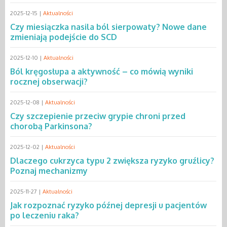
2025-12-15 |
Aktualności
Czy miesiączka nasila ból sierpowaty? Nowe dane
zmieniają podejście do SCD
2025-12-10 |
Aktualności
Ból kręgosłupa a aktywność – co mówią wyniki
rocznej obserwacji?
2025-12-08 |
Aktualności
Czy szczepienie przeciw grypie chroni przed
chorobą Parkinsona?
2025-12-02 |
Aktualności
Dlaczego cukrzyca typu 2 zwiększa ryzyko gruźlicy?
Poznaj mechanizmy
2025-11-27 |
Aktualności
Jak rozpoznać ryzyko późnej depresji u pacjentów
po leczeniu raka?