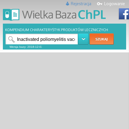
Rejestracja
Logowanie
KOMPENDIUM CHARAKTERYSTYK PRODUKTÓW LECZNICZYCH