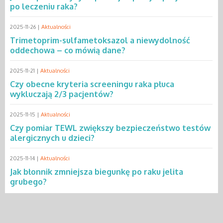
po leczeniu raka?
2025-11-26 |
Aktualności
Trimetoprim-sulfametoksazol a niewydolność
oddechowa – co mówią dane?
2025-11-21 |
Aktualności
Czy obecne kryteria screeningu raka płuca
wykluczają 2/3 pacjentów?
2025-11-15 |
Aktualności
Czy pomiar TEWL zwiększy bezpieczeństwo testów
alergicznych u dzieci?
2025-11-14 |
Aktualności
Jak błonnik zmniejsza biegunkę po raku jelita
grubego?