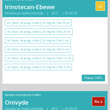
Irinotecan-Ebewe
Lz
Irinotecan hydrochloride
|
ATC:
L 01 XX 19
inf. [konc. do przyg. roztw.]; 20 mg/ml, 1 fiol. 15 ml
inf. [konc. do przyg. roztw.]; 20 mg/ml, 1 fiol. 25 ml
inf. [konc. do przyg. roztw.]; 20 mg/ml, 1 fiol. 2 ml
inf. [konc. do przyg. roztw.]; 20 mg/ml, 1 fiol. 5 ml
inf. [konc. do przyg. roztw.]; 20 mg/ml, 1 fiol. 7,5 ml
inf. [konc. do przyg. roztw.]; 20 mg/ml, 5 fiol. 5 ml
Pokaż ChPL
Baxalta Innovations GmbH
Onivyde
Rx-z
Irinotecan hydrochloride
|
ATC:
L 01 XX 19