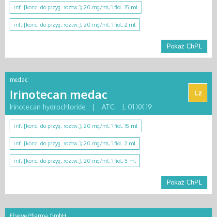
inf. [konc. do przyg. roztw.]; 20 mg/ml, 1 fiol. 15 ml
inf. [konc. do przyg. roztw.]; 20 mg/ml, 1 fiol. 2 ml
Pokaż ChPL
medac
Irinotecan medac
Lz
Irinotecan hydrochloride
|
ATC:
L 01 XX 19
inf. [konc. do przyg. roztw.]; 20 mg/ml, 1 fiol. 15 ml
inf. [konc. do przyg. roztw.]; 20 mg/ml, 1 fiol. 2 ml
inf. [konc. do przyg. roztw.]; 20 mg/ml, 1 fiol. 5 ml
Pokaż ChPL
Ebewe Pharma GmbH