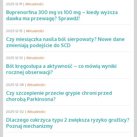
2025-12-19 |
Aktualności
Buprenorfina 300 mg vs 100 mg – kiedy wyższa
dawka ma przewagę? Sprawdź!
2025-12-15 |
Aktualności
Czy miesiączka nasila ból sierpowaty? Nowe dane
zmieniają podejście do SCD
2025-12-10 |
Aktualności
Ból kręgosłupa a aktywność – co mówią wyniki
rocznej obserwacji?
2025-12-08 |
Aktualności
Czy szczepienie przeciw grypie chroni przed
chorobą Parkinsona?
2025-12-02 |
Aktualności
Dlaczego cukrzyca typu 2 zwiększa ryzyko gruźlicy?
Poznaj mechanizmy