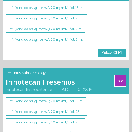
inf. [konc. do przyg. roztw.]; 20 mg/ml, 1 fiol. 15 ml
inf. [konc. do przyg. roztw.]; 20 mg/ml, 1 fiol. 25 ml
inf. [konc. do przyg. roztw.]; 20 mg/ml, 1 fiol. 2 ml
inf. [konc. do przyg. roztw.]; 20 mg/ml, 1 fiol. 5 ml
Pokaż ChPL
Fresenius Kabi Oncology
Irinotecan Fresenius
Rx
Irinotecan hydrochloride
|
ATC:
L 01 XX 19
inf. [konc. do przyg. roztw.]; 20 mg/ml, 1 fiol. 15 ml
inf. [konc. do przyg. roztw.]; 20 mg/ml, 1 fiol. 25 ml
inf. [konc. do przyg. roztw.]; 20 mg/ml, 1 fiol. 2 ml