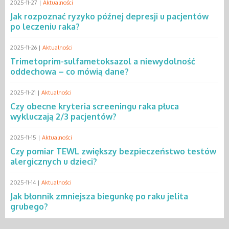
2025-11-27 |
Aktualności
Jak rozpoznać ryzyko późnej depresji u pacjentów
po leczeniu raka?
2025-11-26 |
Aktualności
Trimetoprim-sulfametoksazol a niewydolność
oddechowa – co mówią dane?
2025-11-21 |
Aktualności
Czy obecne kryteria screeningu raka płuca
wykluczają 2/3 pacjentów?
2025-11-15 |
Aktualności
Czy pomiar TEWL zwiększy bezpieczeństwo testów
alergicznych u dzieci?
2025-11-14 |
Aktualności
Jak błonnik zmniejsza biegunkę po raku jelita
grubego?