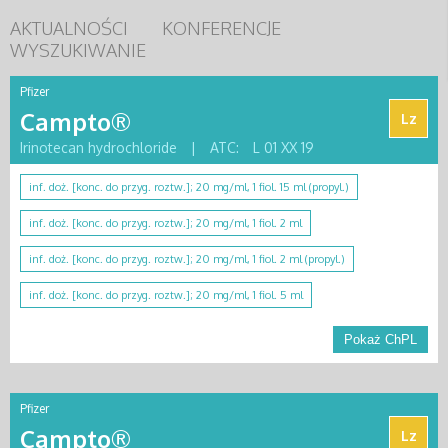
AKTUALNOŚCI
KONFERENCJE
WYSZUKIWANIE
Pfizer
Campto®
Lz
Irinotecan hydrochloride
|
ATC:
L 01 XX 19
inf. doż. [konc. do przyg. roztw.]; 20 mg/ml, 1 fiol. 15 ml (propyl.)
inf. doż. [konc. do przyg. roztw.]; 20 mg/ml, 1 fiol. 2 ml
inf. doż. [konc. do przyg. roztw.]; 20 mg/ml, 1 fiol. 2 ml (propyl.)
inf. doż. [konc. do przyg. roztw.]; 20 mg/ml, 1 fiol. 5 ml
Pokaż ChPL
Pfizer
Campto®
Lz