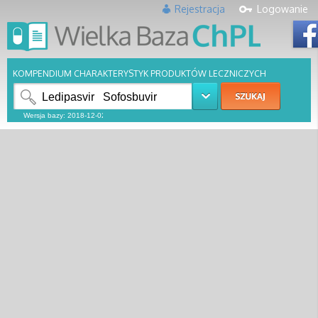
Rejestracja
Logowanie
KOMPENDIUM CHARAKTERYSTYK PRODUKTÓW LECZNICZYCH