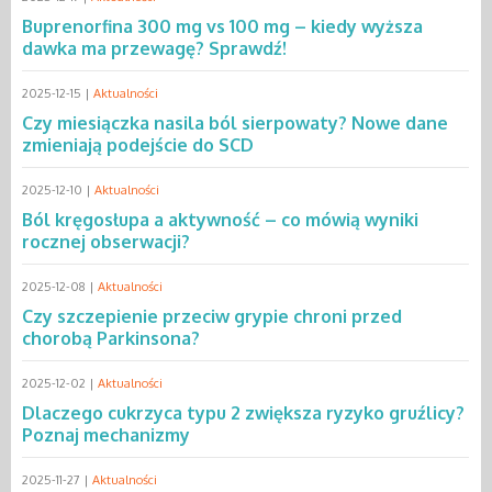
Buprenorfina 300 mg vs 100 mg – kiedy wyższa
dawka ma przewagę? Sprawdź!
2025-12-15 |
Aktualności
Czy miesiączka nasila ból sierpowaty? Nowe dane
zmieniają podejście do SCD
2025-12-10 |
Aktualności
Ból kręgosłupa a aktywność – co mówią wyniki
rocznej obserwacji?
2025-12-08 |
Aktualności
Czy szczepienie przeciw grypie chroni przed
chorobą Parkinsona?
2025-12-02 |
Aktualności
Dlaczego cukrzyca typu 2 zwiększa ryzyko gruźlicy?
Poznaj mechanizmy
2025-11-27 |
Aktualności