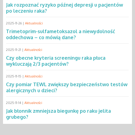
Jak rozpoznać ryzyko późnej depresji u pacjentów
po leczeniu raka?
2025-11-26 |
Aktualności
Trimetoprim-sulfametoksazol a niewydolność
oddechowa – co mówią dane?
2025-11-21 |
Aktualności
Czy obecne kryteria screeningu raka płuca
wykluczają 2/3 pacjentów?
2025-11-15 |
Aktualności
Czy pomiar TEWL zwiększy bezpieczeństwo testów
alergicznych u dzieci?
2025-11-14 |
Aktualności
Jak błonnik zmniejsza biegunkę po raku jelita
grubego?