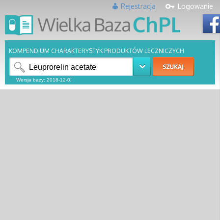
Rejestracja
Logowanie
KOMPENDIUM CHARAKTERYSTYK PRODUKTÓW LECZNICZYCH