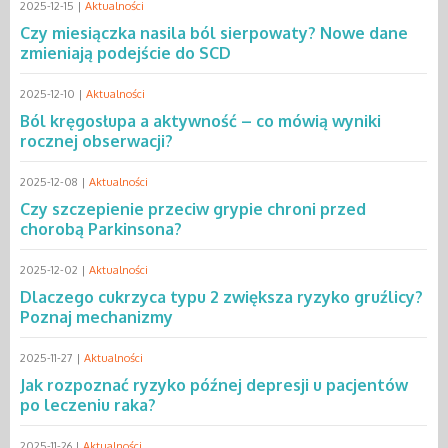
2025-12-15 |
Aktualności
Czy miesiączka nasila ból sierpowaty? Nowe dane
zmieniają podejście do SCD
2025-12-10 |
Aktualności
Ból kręgosłupa a aktywność – co mówią wyniki
rocznej obserwacji?
2025-12-08 |
Aktualności
Czy szczepienie przeciw grypie chroni przed
chorobą Parkinsona?
2025-12-02 |
Aktualności
Dlaczego cukrzyca typu 2 zwiększa ryzyko gruźlicy?
Poznaj mechanizmy
2025-11-27 |
Aktualności
Jak rozpoznać ryzyko późnej depresji u pacjentów
po leczeniu raka?
2025-11-26 |
Aktualności