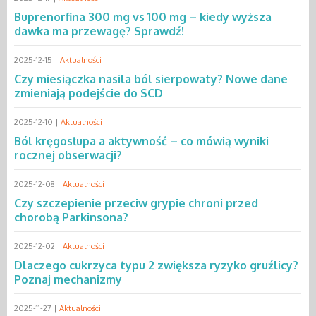
Buprenorfina 300 mg vs 100 mg – kiedy wyższa
dawka ma przewagę? Sprawdź!
2025-12-15 |
Aktualności
Czy miesiączka nasila ból sierpowaty? Nowe dane
zmieniają podejście do SCD
2025-12-10 |
Aktualności
Ból kręgosłupa a aktywność – co mówią wyniki
rocznej obserwacji?
2025-12-08 |
Aktualności
Czy szczepienie przeciw grypie chroni przed
chorobą Parkinsona?
2025-12-02 |
Aktualności
Dlaczego cukrzyca typu 2 zwiększa ryzyko gruźlicy?
Poznaj mechanizmy
2025-11-27 |
Aktualności