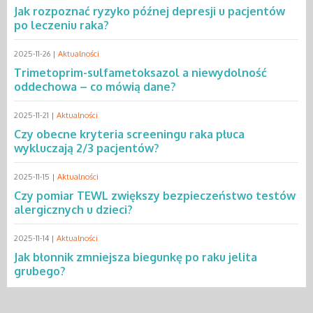
Jak rozpoznać ryzyko późnej depresji u pacjentów
po leczeniu raka?
2025-11-26 |
Aktualności
Trimetoprim-sulfametoksazol a niewydolność
oddechowa – co mówią dane?
2025-11-21 |
Aktualności
Czy obecne kryteria screeningu raka płuca
wykluczają 2/3 pacjentów?
2025-11-15 |
Aktualności
Czy pomiar TEWL zwiększy bezpieczeństwo testów
alergicznych u dzieci?
2025-11-14 |
Aktualności
Jak błonnik zmniejsza biegunkę po raku jelita
grubego?