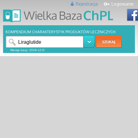
Rejestracja
Logowanie
KOMPENDIUM CHARAKTERYSTYK PRODUKTÓW LECZNICZYCH